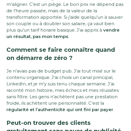
m’aligner. C’est un piège. Le bon prix ne dépend pas
de l’heure passée, mais de la valeur de la
transformation apportée. Si j’aide quelqu’un à sauver
son couple ou à doubler son salaire, ça vaut bien
plus qu’un tarif horaire basique. J’ai appris à
vendre
un résultat, pas mon temps
.
Comment se faire connaître quand
on démarre de zéro ?
Je n’avais pas de budget pub. J’ai tout misé sur le
contenu organique. J’ai choisi un canal principal,
LinkedIn, et je m’y suis tenu chaque semaine. J’ai
raconté mon histoire, mes échecs et mes réussites
sans filtre. Les gens n’achètent pas une prestation
froide, ils achètent une personnalité. C’est la
régularité et l’authenticité qui ont fini par payer
.
Peut-on trouver des clients
gratuitement sans payer de publicité