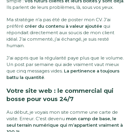
simple :
vos futurs clients et leurs boîtes y sont déjà
.
Ils parlent de leurs problèmes, là, sous vos yeux.
Ma stratégie n’a pas été de poster mon CV. J’ai
préféré
créer du contenu à valeur ajoutée
qui
répondait directement aux soucis de mon client
idéal. J’ai commenté, j’ai échangé, je suis resté
humain.
J’ai appris que la régularité paye plus que le volume.
Un post par semaine qui aide vraiment vaut mieux
que cinq messages vides.
La pertinence a toujours
battu la quantité
.
Votre site web : le commercial qui
bosse pour vous 24/7
Au début, je voyais mon site comme une carte de
visite. Erreur. C’est devenu
mon camp de base, le
seul terrain numérique qui m’appartient vraiment à
100 %
.