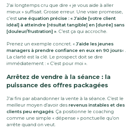
J’ai longtemps cru que dire « je vous aide à aller
mieux » suffisait. Grosse erreur. Une vraie promesse,
c’est
une équation précise : « J’aide [votre client
idéal] à atteindre [résultat tangible] en [durée] sans
[douleur/frustration] »
. C’est ça qui accroche.
Prenez un exemple concret. «
J’aide les jeunes
managers à prendre confiance en eux en 90 jours
« .
La clarté est la clé. Le prospect doit se dire
immédiatement : « C’est pour moi ».
Arrêtez de vendre à la séance : la
puissance des offres packagées
J’ai fini par abandonner la vente à la séance. C’est le
meilleur moyen d’avoir des
revenus instables et des
clients peu engagés
. Ça positionne le coaching
comme une simple « dépense » ponctuelle qu’on
arrête quand on veut.