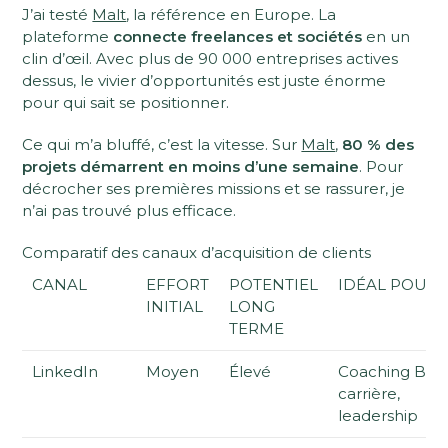
J’ai testé
Malt
, la référence en Europe. La
plateforme
connecte freelances et sociétés
en un
clin d’œil. Avec plus de 90 000 entreprises actives
dessus, le vivier d’opportunités est juste énorme
pour qui sait se positionner.
Ce qui m’a bluffé, c’est la vitesse. Sur
Malt
,
80 % des
projets démarrent en moins d’une semaine
. Pour
décrocher ses premières missions et se rassurer, je
n’ai pas trouvé plus efficace.
Comparatif des canaux d’acquisition de clients
CANAL
EFFORT
POTENTIEL
IDÉAL POUR
INITIAL
LONG
TERME
LinkedIn
Moyen
Élevé
Coaching B2B
carrière,
leadership