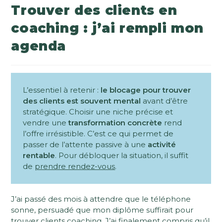
Trouver des clients en
coaching : j’ai rempli mon
agenda
L’essentiel à retenir :
le blocage pour trouver
des clients est souvent mental
avant d’être
stratégique. Choisir une niche précise et
vendre une
transformation concrète
rend
l’offre irrésistible. C’est ce qui permet de
passer de l’attente passive à une
activité
rentable
. Pour débloquer la situation, il suffit
de
prendre rendez-vous
.
J’ai passé des mois à attendre que le téléphone
sonne, persuadé que mon diplôme suffirait pour
trouver clients coaching. J’ai finalement compris qu’il