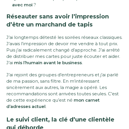
avec moi
?
Réseauter sans avoir l’impression
d’être un marchand de tapis
J’ai longtemps détesté les soirées réseaux classiques.
J’avais l’impression de devoir me vendre à tout prix.
Puis j’ai radicalement changé d’approche. J’ai arrêté
de distribuer mes cartes pour juste écouter et aider.
J’ai
mis l’humain avant le business
.
J’ai rejoint des groupes d’entrepreneurs et j’ai parlé
de ma passion, sans filtre. En m’intéressant
sincèrement aux autres, la magie a opéré. Les
recommandations sont arrivées toutes seules. C’est
de cette expérience qu’est né
mon carnet
d’adresses actuel
.
Le suivi client, la clé d’une clientèle
qui déborde