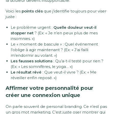
la douleur devient insupportable.
Voici les
points clés
que j’identifie toujours pour viser
juste :
Le problème urgent :
Quelle douleur veut-il
stopper net
? (Ex: « Je n’en peux plus de mes
insomnies. »)
Le « moment de bascule » : Quel événement
l’oblige à agir maintenant ? (Ex: « J’ai failli
m’endormir au volant. »)
Les fausses solutions
: Qu’a-t-il testé pour rien ?
(Ex: « Les somnifères, le yoga… »)
Le résultat rêvé
: Que veut-il vivre ? (Ex: « Me
réveiller enfin reposé. »)
Affirmer votre personnalité pour
créer une connexion unique
On parle souvent de personal branding. Ce n’est pas
un gros mot marketing. C’est juste oser montrer qui