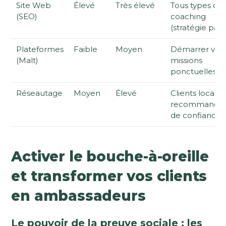
Site Web
Élevé
Très élevé
Tous types de
(SEO)
coaching
(stratégie pass
Plateformes
Faible
Moyen
Démarrer vite
(Malt)
missions
ponctuelles
Réseautage
Moyen
Élevé
Clients locaux,
recommandat
de confiance
Activer le bouche-à-oreille
et transformer vos clients
en ambassadeurs
Le pouvoir de la preuve sociale : les