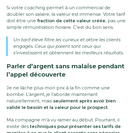
Si votre coaching permet à un commercial de
doubler son salaire, la valeur est immense. Votre tarif
doit être une
fraction de cette valeur créée
, pas une
simple rémunération horaire. C’est du bon sens.
Un tarif élevé filtre les curieux et attire les clients
engagés. Ceux qui paient sont ceux qui
s’investissent et obtiennent les meilleurs résultats.
Parler d’argent sans malaise pendant
l’appel découverte
Je ne lâche plus mon prix à la fin comme une
bombe. L’argent, je l’aborde maintenant
naturellement, mais
seulement après avoir bien
validé le besoin et la valeur pour le prospect
.
Ma compagne m’a vu ramer au début. Pourtant, il
existe des
techniques pour présenter ses tarifs de
manière à ce que le client accepte sans négocier
.