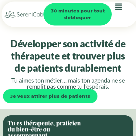
30 minutes pour tout
débloquer
Développer son activité de
thérapeute et trouver plus
de patients durablement
Tu aimes ton métier… mais ton agenda ne se
remplit pas comme tu l’espérais.
Je veux attirer plus de patients
Tu es thérapeute, praticien
du bien-être ou
accompagnant.