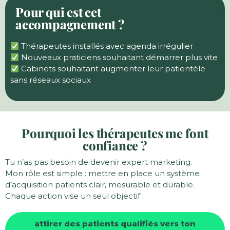
Pour qui est cet
accompagnement ?
Thérapeutes installés avec agenda irrégulier
Nouveaux praticiens souhaitant démarrer plus vite
Cabinets souhaitant augmenter leur patientèle
sans réseaux sociaux
Pourquoi les thérapeutes me font
confiance ?
Tu n’as pas besoin de devenir expert marketing.
Mon rôle est simple : mettre en place un système
d’acquisition patients clair, mesurable et durable.
Chaque action vise un seul objectif :
attirer des patients qualifiés vers ton