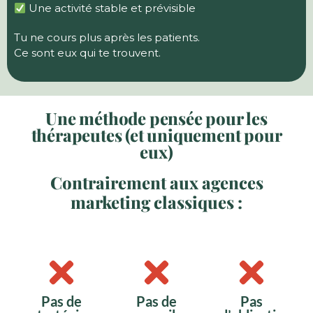
Une activité stable et prévisible
Tu ne cours plus après les patients.
Ce sont eux qui te trouvent.
Une méthode pensée pour les
thérapeutes (et uniquement pour
eux)
Contrairement aux agences
marketing classiques :
Pas de
Pas de
Pas