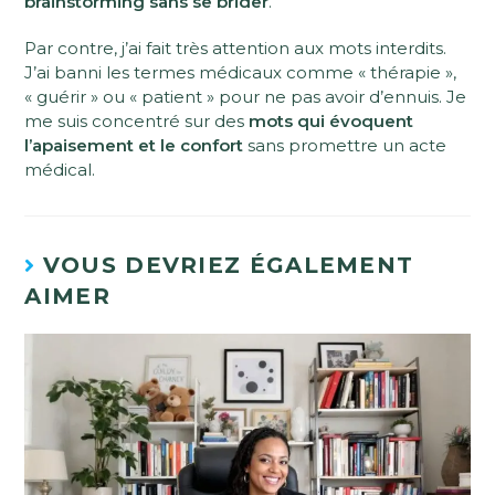
brainstorming sans se brider
.
Par contre, j’ai fait très attention aux mots interdits.
J’ai banni les termes médicaux comme « thérapie »,
« guérir » ou « patient » pour ne pas avoir d’ennuis. Je
me suis concentré sur des
mots qui évoquent
l’apaisement et le confort
sans promettre un acte
médical.
VOUS DEVRIEZ ÉGALEMENT
AIMER