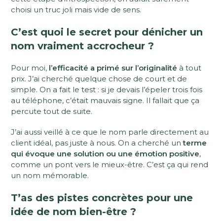
choisi un truc joli mais vide de sens.
C’est quoi le secret pour dénicher un
nom vraiment accrocheur ?
Pour moi,
l’efficacité a primé sur l’originalité
à tout
prix. J’ai cherché quelque chose de court et de
simple. On a fait le test : si je devais l’épeler trois fois
au téléphone, c’était mauvais signe. Il fallait que ça
percute tout de suite.
J’ai aussi veillé à ce que le nom parle directement au
client idéal, pas juste à nous. On a cherché un
terme
qui évoque une solution ou une émotion positive
,
comme un pont vers le mieux-être. C’est ça qui rend
un nom mémorable.
T’as des pistes concrètes pour une
idée de nom bien-être ?