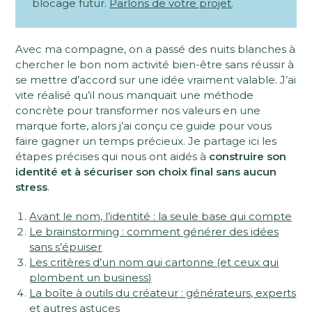
blocage futur.
Parlons de votre projet
.
Avec ma compagne, on a passé des nuits blanches à
chercher le bon nom activité bien-être sans réussir à
se mettre d’accord sur une idée vraiment valable. J’ai
vite réalisé qu’il nous manquait une méthode
concrète pour transformer nos valeurs en une
marque forte, alors j’ai conçu ce guide pour vous
faire gagner un temps précieux. Je partage ici les
étapes précises qui nous ont aidés à
construire son
identité et à sécuriser son choix final sans aucun
stress
.
Avant le nom, l’identité : la seule base qui compte
Le brainstorming : comment générer des idées
sans s’épuiser
Les critères d’un nom qui cartonne (et ceux qui
plombent un business)
La boîte à outils du créateur : générateurs, experts
et autres astuces