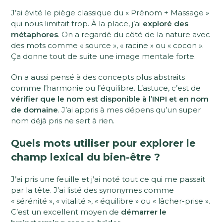
J’ai évité le piège classique du « Prénom + Massage »
qui nous limitait trop. À la place, j’ai
exploré des
métaphores
. On a regardé du côté de la nature avec
des mots comme « source », « racine » ou « cocon ».
Ça donne tout de suite une image mentale forte.
On a aussi pensé à des concepts plus abstraits
comme l’harmonie ou l’équilibre. L’astuce, c’est de
vérifier que le nom est disponible à l’INPI et en nom
de domaine
. J’ai appris à mes dépens qu’un super
nom déjà pris ne sert à rien.
Quels mots utiliser pour explorer le
champ lexical du bien-être ?
J’ai pris une feuille et j’ai noté tout ce qui me passait
par la tête. J’ai listé des synonymes comme
« sérénité », « vitalité », « équilibre » ou « lâcher-prise ».
C’est un excellent moyen de
démarrer le