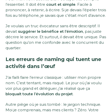
l’essentiel. Il doit être
court et simple
. Facile à
prononcer, à retenir, à écrire. Si je devais l’épeler trois
fois au téléphone, je savais que c’était mort d’avance.
Je voulais un truc évocateur sans être descriptif. Il
devait
suggérer le bénéfice et l’émotion
, pas juste
décrire le service. Et surtout, il devait être unique. Pas
question qu’on me confonde avec le concurrent du
quartier.
Les erreurs de naming qui tuent une
activité dans l’œuf
J’ai failli faire l’erreur classique : utiliser mon propre
nom. C’est tentant, mais risqué. Le jour où j’ai voulu
voir plus grand et déléguer, j’ai réalisé que ça
bloquait toute l’évolution du projet
.
Autre piège où je suis tombé : le jargon technique.
Moi je comprenais, mais mes clients ? Zéro. Votre