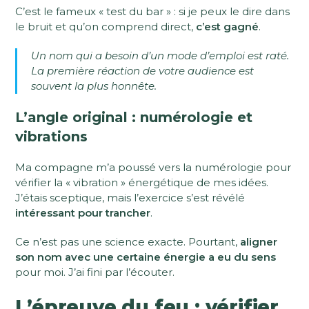
C’est le fameux « test du bar » : si je peux le dire dans
le bruit et qu’on comprend direct,
c’est gagné
.
Un nom qui a besoin d’un mode d’emploi est raté.
La première réaction de votre audience est
souvent la plus honnête.
L’angle original : numérologie et
vibrations
Ma compagne m’a poussé vers la numérologie pour
vérifier la « vibration » énergétique de mes idées.
J’étais sceptique, mais l’exercice s’est révélé
intéressant pour trancher
.
Ce n’est pas une science exacte. Pourtant,
aligner
son nom avec une certaine énergie a eu du sens
pour moi. J’ai fini par l’écouter.
L’épreuve du feu : vérifier