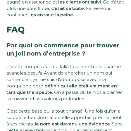
gagné en assurance et
les clients ont suivi
. Ce n’était
plus une idée floue,
c’était sa boîte
. Faites-vous
confiance,
ça en vaut la peine
.
FAQ
Par quoi on commence pour trouver
un joli nom d’entreprise ?
J’ai vite compris qu’il ne fallait pas mettre la charrue
avant les bœufs. Avant de chercher un nom qui
sonne bien, je me suis d’abord posé avec ma
compagne pour
définir qui elle était vraiment en
tant que thérapeute
. On a passé du temps à clarifier
sa mission et ses valeurs profondes.
C’est cette base qui a tout changé. Une fois qu’on a
su quelle transformation elle apportait précisément
à ses clients,
le nom est devenu une évidence
. Sans
cette étape d’introspection, on aurait sûrement