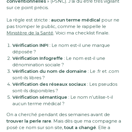
conventionnelles
» (PSNC). J’ai dû être très vigilant
sur ce point précis.
La règle est stricte :
aucun terme médical
pour ne
pas tromper le public, comme le rappelle le
Ministère de la Santé
. Voici ma checklist finale.
Vérification INPI
: Le nom est-il une marque
déposée ?
Vérification Infogreffe
: Le nom est-il une
dénomination sociale ?
Vérification du nom de domaine
: Le .fr et .com
sont-ils libres ?
Vérification des réseaux sociaux
: Les pseudos
sont-ils disponibles ?
Vérification sémantique
: Le nom n’utilise-t-il
aucun terme médical ?
On a cherché pendant des semaines avant de
trouver la perle rare
. Mais dès que ma compagne a
posé ce nom sur son site,
tout a changé
. Elle a