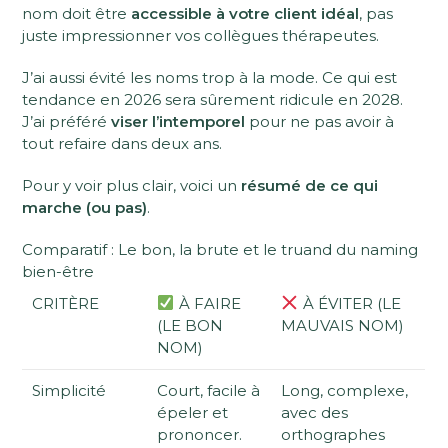
nom doit être
accessible à votre client idéal
, pas
juste impressionner vos collègues thérapeutes.
J’ai aussi évité les noms trop à la mode. Ce qui est
tendance en 2026 sera sûrement ridicule en 2028.
J’ai préféré
viser l’intemporel
pour ne pas avoir à
tout refaire dans deux ans.
Pour y voir plus clair, voici un
résumé de ce qui
marche (ou pas)
.
Comparatif : Le bon, la brute et le truand du naming
bien-être
CRITÈRE
À FAIRE
À ÉVITER (LE
(LE BON
MAUVAIS NOM)
NOM)
Simplicité
Court, facile à
Long, complexe,
épeler et
avec des
prononcer.
orthographes