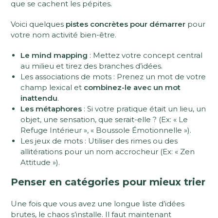
que se cachent les pépites.
Voici quelques
pistes concrètes pour démarrer
pour
votre nom activité bien-être.
Le mind mapping
: Mettez votre concept central
au milieu et tirez des branches d’idées.
Les associations de mots : Prenez un mot de votre
champ lexical et
combinez-le avec un mot
inattendu
.
Les métaphores
: Si votre pratique était un lieu, un
objet, une sensation, que serait-elle ? (Ex: « Le
Refuge Intérieur », « Boussole Émotionnelle »).
Les jeux de mots : Utiliser des rimes ou des
allitérations pour un nom accrocheur (Ex: « Zen
Attitude »).
Penser en catégories pour mieux trier
Une fois que vous avez une longue liste d’idées
brutes, le chaos s’installe. Il faut maintenant