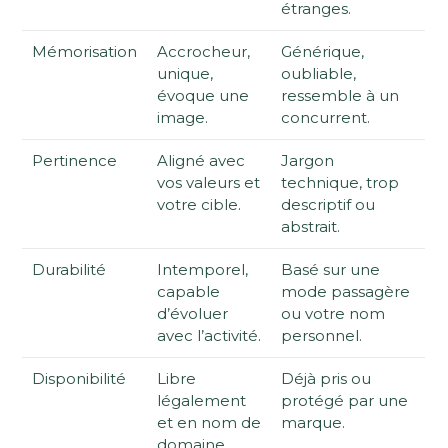
étranges.
Mémorisation
Accrocheur,
Générique,
unique,
oubliable,
évoque une
ressemble à un
image.
concurrent.
Pertinence
Aligné avec
Jargon
vos valeurs et
technique, trop
votre cible.
descriptif ou
abstrait.
Durabilité
Intemporel,
Basé sur une
capable
mode passagère
d’évoluer
ou votre nom
avec l’activité.
personnel.
Disponibilité
Libre
Déjà pris ou
légalement
protégé par une
et en nom de
marque.
domaine.