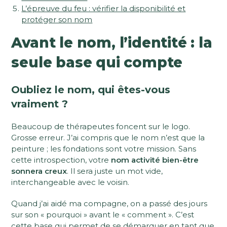
L’épreuve du feu : vérifier la disponibilité et
protéger son nom
Avant le nom, l’identité : la
seule base qui compte
Oubliez le nom, qui êtes-vous
vraiment ?
Beaucoup de thérapeutes foncent sur le logo.
Grosse erreur. J’ai compris que le nom n’est que la
peinture ; les fondations sont votre mission. Sans
cette introspection, votre
nom activité bien-être
sonnera creux
. Il sera juste un mot vide,
interchangeable avec le voisin.
Quand j’ai aidé ma compagne, on a passé des jours
sur son « pourquoi » avant le « comment ». C’est
cette base qui permet de
se démarquer en tant que