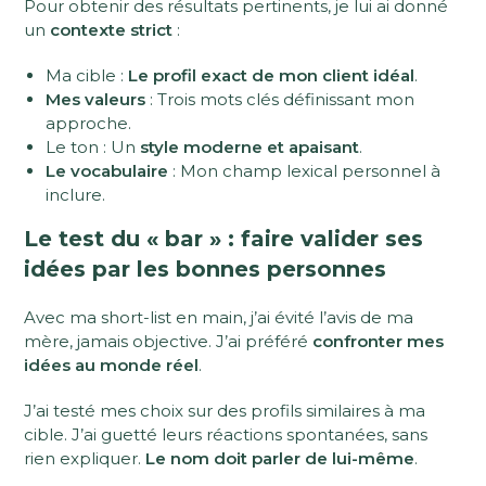
Pour obtenir des résultats pertinents, je lui ai donné
un
contexte strict
:
Ma cible :
Le profil exact de mon client idéal
.
Mes valeurs
: Trois mots clés définissant mon
approche.
Le ton : Un
style moderne et apaisant
.
Le vocabulaire
: Mon champ lexical personnel à
inclure.
Le test du « bar » : faire valider ses
idées par les bonnes personnes
Avec ma short-list en main, j’ai évité l’avis de ma
mère, jamais objective. J’ai préféré
confronter mes
idées au monde réel
.
J’ai testé mes choix sur des profils similaires à ma
cible. J’ai guetté leurs réactions spontanées, sans
rien expliquer.
Le nom doit parler de lui-même
.