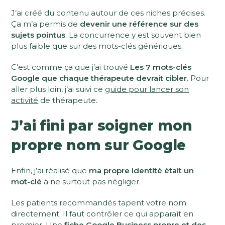
J’ai créé du contenu autour de ces niches précises.
Ça m’a permis de
devenir une référence sur des
sujets pointus
. La concurrence y est souvent bien
plus faible que sur des mots-clés génériques.
C’est comme ça que j’ai trouvé
Les 7 mots-clés
Google que chaque thérapeute devrait cibler
. Pour
aller plus loin, j’ai suivi ce
guide pour lancer son
activité
de thérapeute.
J’ai fini par soigner mon
propre nom sur Google
Enfin, j’ai réalisé que
ma propre identité était un
mot-clé
à ne surtout pas négliger.
Les patients recommandés tapent votre nom
directement. Il faut contrôler ce qui apparaît en
premier. Une
fiche Google Business propre et des