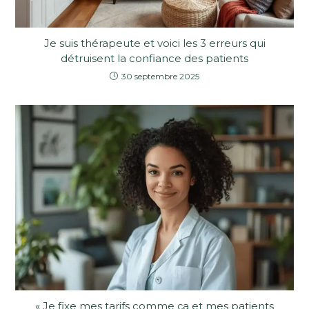
Je suis thérapeute et voici les 3 erreurs qui
détruisent la confiance des patients
30 septembre 2025
« Je fixe mes tarifs comme ça et mes patients