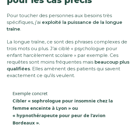
pour les cas précis
Pour toucher des personnes aux besoins très
spécifiques, j’ai
exploité la puissance de la longue
traîne
.
La longue traîne, ce sont des phrases complexes de
trois mots ou plus. J’ai ciblé « psychologue pour
enfant harcèlement scolaire » par exemple. Ces
requêtes sont moins fréquentes mais
beaucoup plus
qualifiées
. Elles amènent des patients qui savent
exactement ce qu’ils veulent.
Exemple concret
Cibler « sophrologue pour insomnie chez la
femme enceinte à Lyon » ou
« hypnothérapeute pour peur de l’avion
Bordeaux »
.