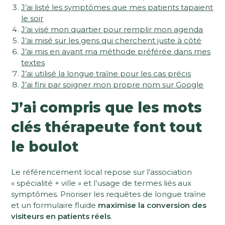
J’ai listé les symptômes que mes patients tapaient
le soir
J’ai visé mon quartier pour remplir mon agenda
J’ai misé sur les gens qui cherchent juste à côté
J’ai mis en avant ma méthode préférée dans mes
textes
J’ai utilisé la longue traîne pour les cas précis
J’ai fini par soigner mon propre nom sur Google
J’ai compris que les mots
clés thérapeute font tout
le boulot
Le référencement local repose sur l’association
« spécialité + ville » et l’usage de termes liés aux
symptômes. Prioriser les requêtes de longue traîne
et un formulaire fluide
maximise la conversion des
visiteurs en patients réels
.